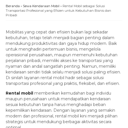
Beranda
»
Sewa Kendaraan Mobil
»
Rental Mobil sebagai Solusi
Transportasi Profesional yang Efisien untuk Kebutuhan Bisnis dan
Pribadi
Mobilitas yang cepat dan efisien bukan lagi sekadar
kebutuhan, tetapi telah menjadi bagian penting dalam
mendukung produktivitas dan gaya hidup modern. Baik
untuk menghadiri pertemuan bisnis, mengelola
operasional perusahaan, maupun memenuhi kebutuhan
perjalanan pribadi, memiliki akses ke transportasi yang
nyaman dan andal sangatlah penting. Namun, memiliki
kendaraan sendiri tidak selalu menjadi solusi paling efisien.
Di sinilah layanan rental mobil hadir sebagai solusi
transportasi profesional yang praktis, fleksibel, dan efisien.
Rental mobil
memberikan kemudahan bagi individu
maupun perusahaan untuk mendapatkan kendaraan
sesuai kebutuhan tanpa harus menghadapi beban
kepemilikan kendaraan. Dengan layanan yang semakin
modern dan profesional, rental mobil kini menjadi pilihan
strategis untuk mendukung berbagai aktivitas secara
optimal.