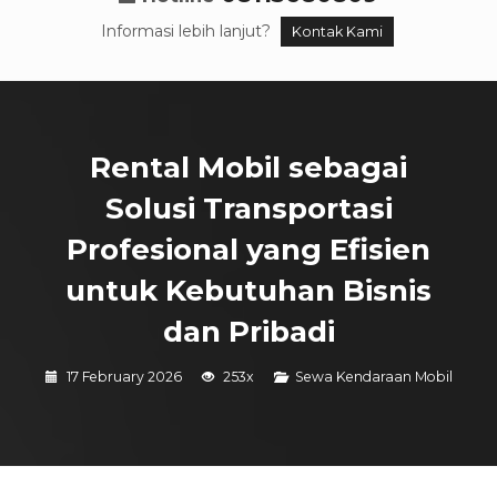
Informasi lebih lanjut?
Kontak Kami
Rental Mobil sebagai
Solusi Transportasi
Profesional yang Efisien
untuk Kebutuhan Bisnis
dan Pribadi
17 February 2026
253x
Sewa Kendaraan Mobil