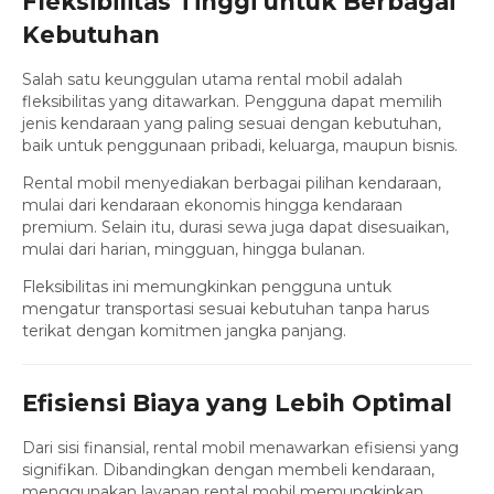
Fleksibilitas Tinggi untuk Berbagai
Kebutuhan
Salah satu keunggulan utama rental mobil adalah
fleksibilitas yang ditawarkan. Pengguna dapat memilih
jenis kendaraan yang paling sesuai dengan kebutuhan,
baik untuk penggunaan pribadi, keluarga, maupun bisnis.
Rental mobil menyediakan berbagai pilihan kendaraan,
mulai dari kendaraan ekonomis hingga kendaraan
premium. Selain itu, durasi sewa juga dapat disesuaikan,
mulai dari harian, mingguan, hingga bulanan.
Fleksibilitas ini memungkinkan pengguna untuk
mengatur transportasi sesuai kebutuhan tanpa harus
terikat dengan komitmen jangka panjang.
Efisiensi Biaya yang Lebih Optimal
Dari sisi finansial, rental mobil menawarkan efisiensi yang
signifikan. Dibandingkan dengan membeli kendaraan,
menggunakan layanan rental mobil memungkinkan