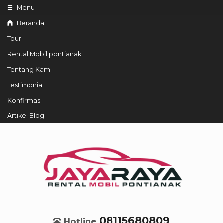
Menu
Beranda
Tour
Rental Mobil pontianak
Tentang Kami
Testimonial
Konfirmasi
Artikel Blog
08115680809
Hotline