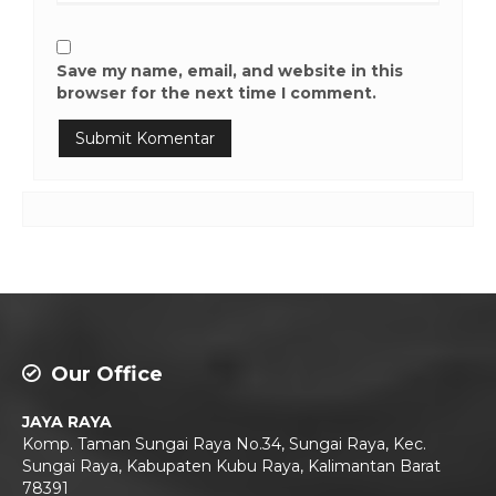
Save my name, email, and website in this
browser for the next time I comment.
Our Office
JAYA RAYA
Komp. Taman Sungai Raya No.34, Sungai Raya, Kec.
Sungai Raya, Kabupaten Kubu Raya, Kalimantan Barat
78391